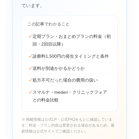
ています。
この記事でわかること
✓
定期プラン・おまとめプランの料金（初
回・2回目以降）
✓
診療料1,500円の発生タイミングと条件
✓
送料が別途かかるかどうか
✓
処方不可だった場合の費用の扱い
✓
スマルナ・mederi・クリニックフォア
との料金比較
※ 掲載情報は公式LP・公式FAQをもとに確認していま
す。料金・プラン内容は変更される場合があるため、最
新情報は公式サイトでご確認ください。