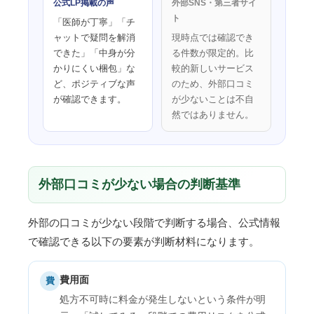
公式LP掲載の声
外部SNS・第三者サイ
ト
「医師が丁寧」「チ
ャットで疑問を解消
現時点では確認でき
できた」「中身が分
る件数が限定的。比
かりにくい梱包」な
較的新しいサービス
ど、ポジティブな声
のため、外部口コミ
が確認できます。
が少ないことは不自
然ではありません。
外部口コミが少ない場合の判断基準
外部の口コミが少ない段階で判断する場合、公式情報
で確認できる以下の要素が判断材料になります。
費用面
費
処方不可時に料金が発生しないという条件が明