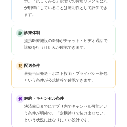
示。「試してみる」段階での費用リスクを公式
が明確にしていることは透明性として評価でき
ます。
診療体制
診
提携医療施設の医師がチャット・ビデオ通話で
診療を行う仕組みが確認できます。
配送条件
配
最短当日発送・ポスト投函・プライバシー梱包
という条件が公式情報で確認できます。
解約・キャンセル条件
解
決済前日までにアプリ内でキャンセル可能とい
う条件が明確で、「定期縛りで抜け出せない」
という状況にはなりにくい設計です。