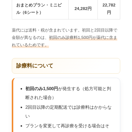
おまとめプラン・ミニピ
22,782
24,282円
ル（6シート）
円
薬代には送料・税が含まれています。初回と2回目以降で
金額が異なるのは、
初回のみ診療料1,500円が薬代に含ま
れているためです。
診療料について
初回のみ1,500円
が発生する（処方可能と判
断された場合）
2回目以降の定期配送では診療料はかからな
い
プランを変更して再診療を受ける場合はそ