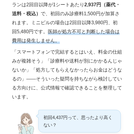
ランは2回目以降が1シートあたり
2,937円（薬代・
送料・税込）
で、初回のみ診療料1,500円が加算さ
れます。ミニピルの場合は2回目以降3,980円、初
回5,480円です。
医師が処方不可と判断した場合は
費用は発生しません。
「スマートフォンで完結するとはいえ、料金の仕組
みが複雑そう」「診療料や送料が別にかかるんじゃ
ないか」「処方してもらえなかったらお金はどうな
るの」——そういった疑問を持ちながら検討してい
る方向けに、公式情報で確認できることを整理して
います。
初回4,437円って、思ったより高く
ない？