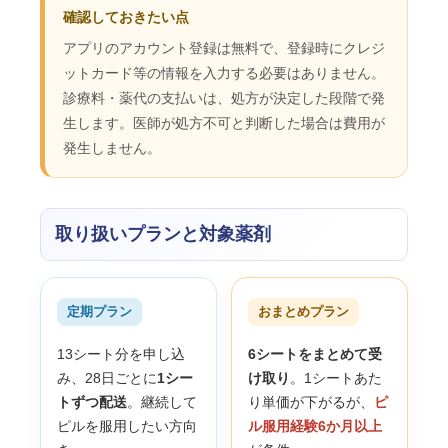
確認しておきたい点
アプリのアカウント登録は無料で、登録時にクレジ
ットカード等の情報を入力する必要はありません。
診療料・薬代の支払いは、処方が決定した段階で発
生します。医師が処方不可と判断した場合は費用が
発生しません。
取り扱いプランと対象薬剤
定期プラン
おまとめプラン
13シート分を申し込
6シートをまとめて受
み、28日ごとに
1シー
け取り
。1シートあた
トずつ配送
。継続して
り単価が下がるが、
ピ
ピルを服用したい方向
ル服用経験6か月以上