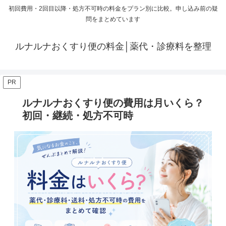
初回費用・2回目以降・処方不可時の料金をプラン別に比較。申し込み前の疑
問をまとめています
ルナルナおくすり便の料金│薬代・診療料を整理
PR
ルナルナおくすり便の費用は月いくら？
初回・継続・処方不可時