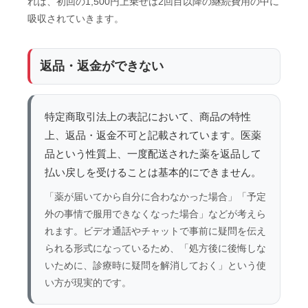
れば、初回の1,500円上乗せは2回目以降の継続費用の中に
吸収されていきます。
返品・返金ができない
特定商取引法上の表記において、商品の特性
上、返品・返金不可と記載されています。医薬
品という性質上、一度配送された薬を返品して
払い戻しを受けることは基本的にできません。
「薬が届いてから自分に合わなかった場合」「予定
外の事情で服用できなくなった場合」などが考えら
れます。ビデオ通話やチャットで事前に疑問を伝え
られる形式になっているため、「処方後に後悔しな
いために、診療時に疑問を解消しておく」という使
い方が現実的です。