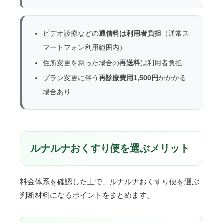
ビデオ診療などの
通信料は利用者負担
（通常ス
マートフォン利用範囲内）
住所変更を怠った場合の
再送料
は利用者負担
プラン変更に伴う
再診療費用1,500円
がかかる
場合あり
ルナルナおくすり便を選ぶメリット
料金体系を確認した上で、ルナルナおくすり便を選ぶ
判断材料になるポイントをまとめます。