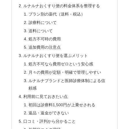
ルナルナおくすり便の料金体系を整理する
プラン別の薬代（送料・税込）
診療料について
送料について
処方不可時の費用
追加費用の注意点
ルナルナおくすり便を選ぶメリット
処方不可なら費用ゼロという安心感
月々の費用が定額・明確で管理しやすい
ルナルナブランドと医師診療体制による信
頼感
利用前に見ておきたい点
初回は診療料1,500円が上乗せされる
返品・返金ができない
口コミ・評判から分かること